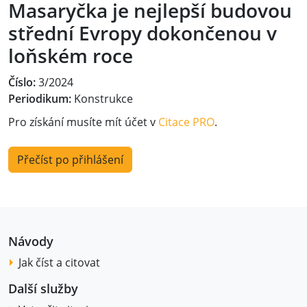
Masaryčka je nejlepší budovou
střední Evropy dokončenou v
loňském roce
Číslo:
3/2024
Periodikum:
Konstrukce
Pro získání musíte mít účet v
Citace PRO
.
Přečíst po přihlášení
Návody
Jak číst a citovat
Další služby