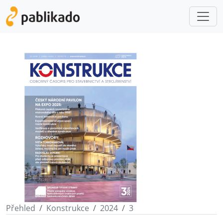
Přehled
Konstrukce
2024
3