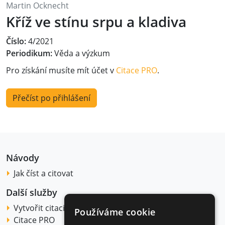
Martin Ocknecht
Kříž ve stínu srpu a kladiva
Číslo:
4/2021
Periodikum:
Věda a výzkum
Pro získání musíte mít účet v
Citace PRO
.
Přečíst po přihlášení
Návody
Jak číst a citovat
Další služby
Vytvořit citaci
Používáme cookie
Citace PRO