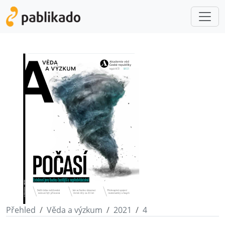
Přehled
Věda a výzkum
2021
4