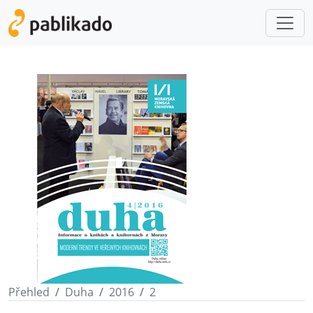
Přehled
Duha
2016
2