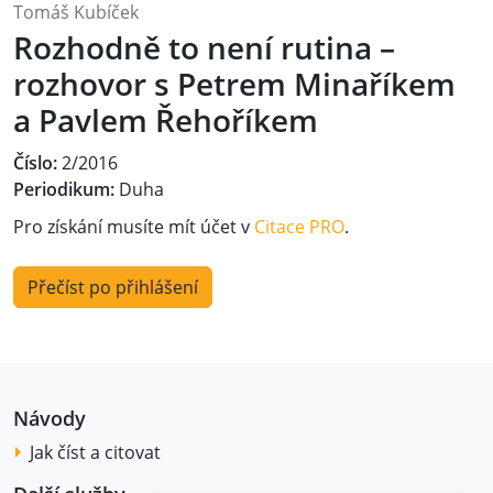
Tomáš Kubíček
Rozhodně to není rutina –
rozhovor s Petrem Minaříkem
a Pavlem Řehoříkem
Číslo:
2/2016
Periodikum:
Duha
Pro získání musíte mít účet v
Citace PRO
.
Přečíst po přihlášení
Návody
Jak číst a citovat