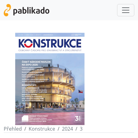
Přehled
Konstrukce
2024
3