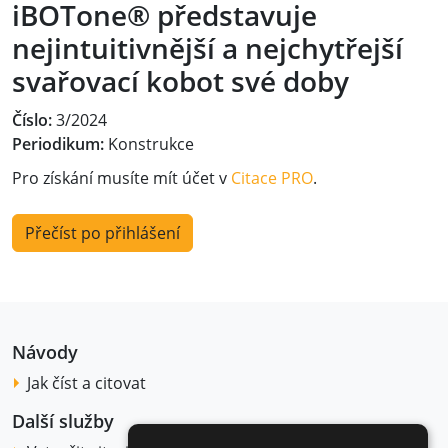
iBOTone® představuje
nejintuitivnější a nejchytřejší
svařovací kobot své doby
Číslo:
3/2024
Periodikum:
Konstrukce
Pro získání musíte mít účet v
Citace PRO
.
Přečíst po přihlášení
Návody
Jak číst a citovat
Další služby