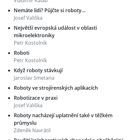
Vladimír Kaláb
Nemáte lidi? Půjčte si roboty…
Josef Vališka
Největší evropská událost v oblasti
mikroelektroniky
Petr Kostolník
Roboti
Petr Kostolník
Když roboty stávkují
Jaroslav Smetana
Roboty ve strojírenských aplikacích
Robotizace v praxi
Josef Vališka
Roboty nacházejí uplatnění také v těžkém
průmyslu
Zdeněk Navrátil