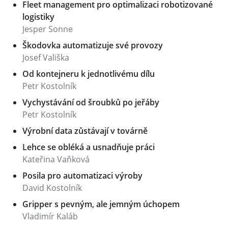
Fleet management pro optimalizaci robotizované
logistiky
Jesper Sonne
Škodovka automatizuje své provozy
Josef Vališka
Od kontejneru k jednotlivému dílu
Petr Kostolník
Vychystávání od šroubků po jeřáby
Petr Kostolník
Výrobní data zůstávají v továrně
Lehce se obléká a usnadňuje práci
Kateřina Vaňková
Posila pro automatizaci výroby
David Kostolník
Gripper s pevným, ale jemným úchopem
Vladimír Kaláb