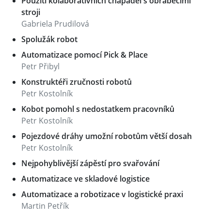
Použití kolaborativních chapadel s obráběcími
stroji
Gabriela Prudilová
Spolužák robot
Automatizace pomocí Pick & Place
Petr Přibyl
Konstruktéři zručnosti robotů
Petr Kostolník
Kobot pomohl s nedostatkem pracovníků
Petr Kostolník
Pojezdové dráhy umožní robotům větší dosah
Petr Kostolník
Nejpohyblivější zápěstí pro svařování
Automatizace ve skladové logistice
Automatizace a robotizace v logistické praxi
Martin Petřík