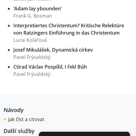
‘Adam lay ybounden’
Frank G. Bosman
Interpretiertes Christentum? Kritische Relektüre
von Ratzingers Einführung in das Christentum
Lucie Kolářová
Josef Mikulášek, Dynamická církev
Pavel Frývaldský
Ctirad Václav Pospíšil, I řekl Bůh
Pavel Frývaldský
Návody
Jak číst a citovat
Další služby