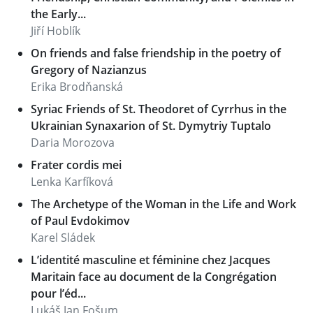
the Early...
Jiří Hoblík
On friends and false friendship in the poetry of
Gregory of Nazianzus
Erika Brodňanská
Syriac Friends of St. Theodoret of Cyrrhus in the
Ukrainian Synaxarion of St. Dymytriy Tuptalo
Daria Morozova
Frater cordis mei
Lenka Karfíková
The Archetype of the Woman in the Life and Work
of Paul Evdokimov
Karel Sládek
L’identité masculine et féminine chez Jacques
Maritain face au document de la Congrégation
pour l’éd...
Lukáš Jan Fošum