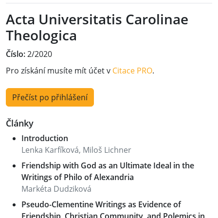
Acta Universitatis Carolinae
Theologica
Číslo:
2/2020
Pro získání musíte mít účet v
Citace PRO
.
Přečíst po přihlášení
Články
Introduction
Lenka Karfíková, Miloš Lichner
Friendship with God as an Ultimate Ideal in the
Writings of Philo of Alexandria
Markéta Dudziková
Pseudo-Clementine Writings as Evidence of
Friendship, Christian Community, and Polemics in