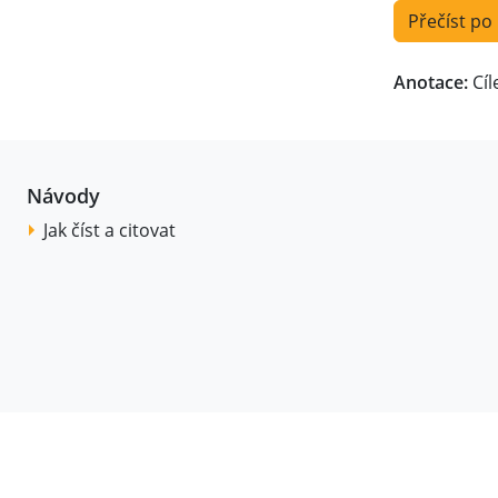
Přečíst po
Anotace:
Cíl
Návody
Jak číst a citovat