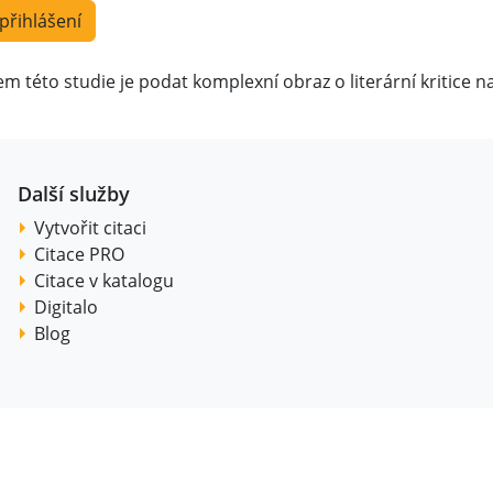
 přihlášení
em této studie je podat komplexní obraz o literární kritice
Další služby
Vytvořit citaci
Citace PRO
Citace v katalogu
Digitalo
Blog