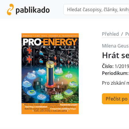
Přehled
P
Milena Geus
Hrát s
Číslo:
1/201
Periodikum:
Pro získání 
Přečíst po