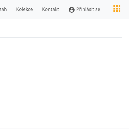
sah
Kolekce
Kontakt
Přihlásit se
account_circle