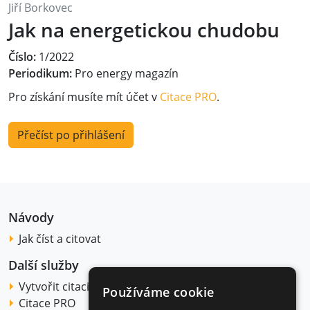
Jiří Borkovec
Jak na energetickou chudobu
Číslo:
1/2022
Periodikum:
Pro energy magazín
Pro získání musíte mít účet v
Citace PRO
.
Přečíst po přihlášení
Návody
Jak číst a citovat
Další služby
Vytvořit citaci
Používáme cookie
Citace PRO