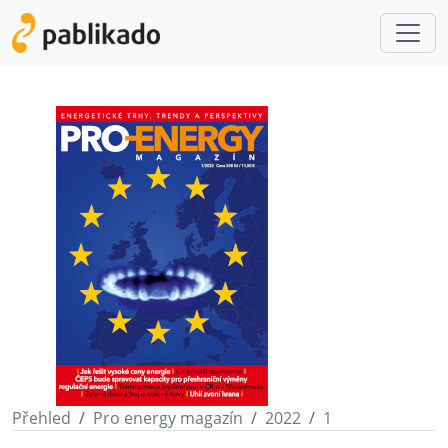
Přehled
Pro energy magazín
2022
1