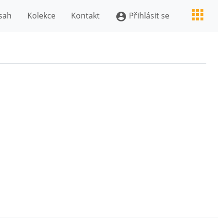
sah
Kolekce
Kontakt
Přihlásit se
account_circle