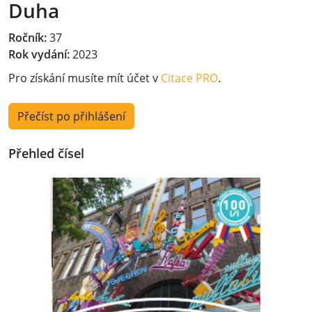
Duha
Ročník:
37
Rok vydání:
2023
Pro získání musíte mít účet v
Citace PRO
.
Přečíst po přihlášení
Přehled čísel