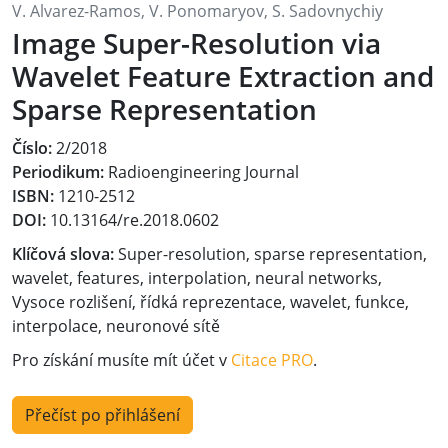
V. Alvarez-Ramos, V. Ponomaryov, S. Sadovnychiy
Image Super-Resolution via
Wavelet Feature Extraction and
Sparse Representation
Číslo:
2/2018
Periodikum:
Radioengineering Journal
ISBN:
1210-2512
DOI:
10.13164/re.2018.0602
Klíčová slova:
Super-resolution, sparse representation,
wavelet, features, interpolation, neural networks,
Vysoce rozlišení, řídká reprezentace, wavelet, funkce,
interpolace, neuronové sítě
Pro získání musíte mít účet v
Citace PRO
.
Přečíst po přihlášení