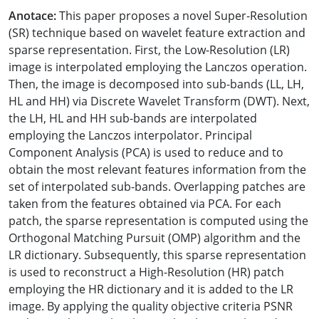
Anotace:
This paper proposes a novel Super-Resolution
(SR) technique based on wavelet feature extraction and
sparse representation. First, the Low-Resolution (LR)
image is interpolated employing the Lanczos operation.
Then, the image is decomposed into sub-bands (LL, LH,
HL and HH) via Discrete Wavelet Transform (DWT). Next,
the LH, HL and HH sub-bands are interpolated
employing the Lanczos interpolator. Principal
Component Analysis (PCA) is used to reduce and to
obtain the most relevant features information from the
set of interpolated sub-bands. Overlapping patches are
taken from the features obtained via PCA. For each
patch, the sparse representation is computed using the
Orthogonal Matching Pursuit (OMP) algorithm and the
LR dictionary. Subsequently, this sparse representation
is used to reconstruct a High-Resolution (HR) patch
employing the HR dictionary and it is added to the LR
image. By applying the quality objective criteria PSNR