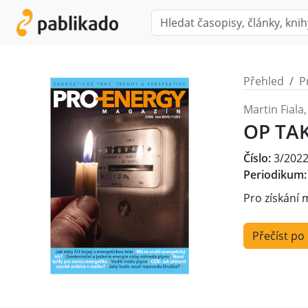
Přehled
P
Martin Fiala
OP TAK
Číslo:
3/202
Periodikum:
Pro získání 
Přečíst po