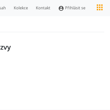
sah
Kolekce
Kontakt
Přihlásit se
account_circle
ýzvy