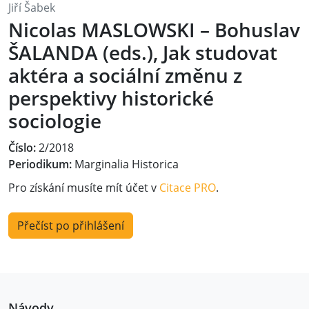
Jiří Šabek
Nicolas MASLOWSKI – Bohuslav
ŠALANDA (eds.), Jak studovat
aktéra a sociální změnu z
perspektivy historické
sociologie
Číslo:
2/2018
Periodikum:
Marginalia Historica
Pro získání musíte mít účet v
Citace PRO
.
Přečíst po přihlášení
Návody