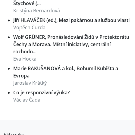
Štychové (...
Kristýna Bernardová
Jiří HLAVÁČEK (ed.), Mezi pakárnou a službou vlasti
Vojtěch Čurda
Wolf GRÜNER, Pronásledování Židů v Protektorátu
Čechy a Morava. Místní iniciativy, centrální
rozhodn...
Eva Hocká
Marie RAKUŠANOVÁ a kol., Bohumil Kubišta a
Evropa
Jaroslav Krátký
Co je responzivní výuka?
Václav Čada