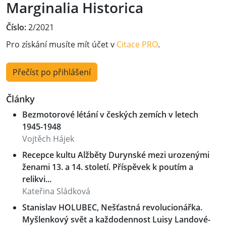
Marginalia Historica
Číslo:
2/2021
Pro získání musíte mít účet v
Citace PRO
.
Přečíst po přihlášení
Články
Bezmotorové létání v českých zemích v letech
1945-1948
Vojtěch Hájek
Recepce kultu Alžběty Durynské mezi urozenými
ženami 13. a 14. století. Příspěvek k poutím a
relikvi...
Kateřina Sládková
Stanislav HOLUBEC, Nešťastná revolucionářka.
Myšlenkový svět a každodennost Luisy Landové-