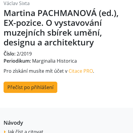
Václav Sixta
Martina PACHMANOVÁ (ed.),
EX-pozice. O vystavování
muzejních sbírek umění,
designu a architektury
Číslo:
2/2019
Periodikum:
Marginalia Historica
Pro získání musíte mít účet v
Citace PRO
.
Přečíst po přihlášení
Návody
Jak číst a citovat