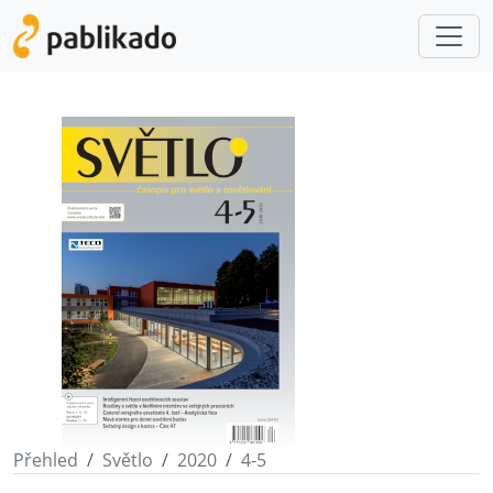
Přehled
Světlo
2020
4-5