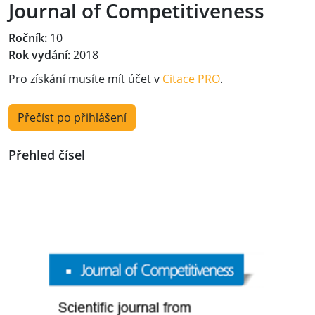
Journal of Competitiveness
Ročník:
10
Rok vydání:
2018
Pro získání musíte mít účet v
Citace PRO
.
Přečíst po přihlášení
Přehled čísel