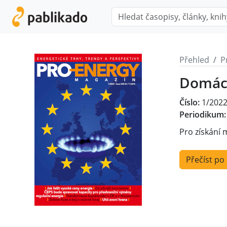
Přehled
P
Domácí
Číslo:
1/202
Periodikum:
Pro získání 
Přečíst po