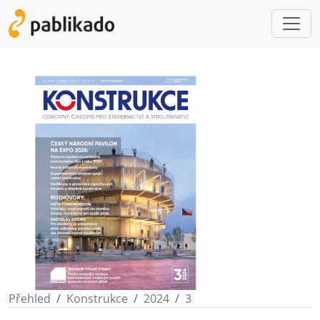
Přehled
Konstrukce
2024
3