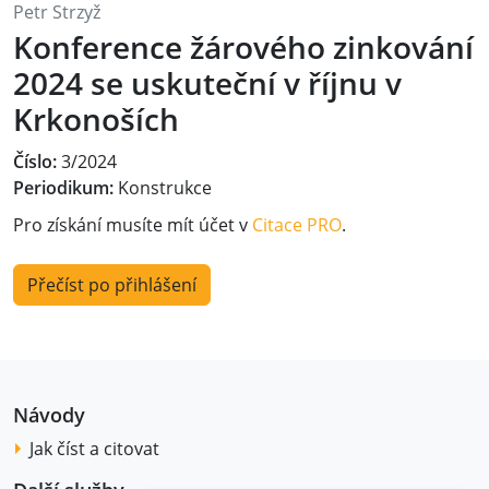
Petr Strzyž
Konference žárového zinkování
2024 se uskuteční v říjnu v
Krkonoších
Číslo:
3/2024
Periodikum:
Konstrukce
Pro získání musíte mít účet v
Citace PRO
.
Přečíst po přihlášení
Návody
Jak číst a citovat