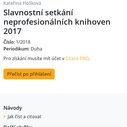
Kateřina Hošková
Slavnostní setkání
neprofesionálních knihoven
2017
Číslo:
1/2018
Periodikum:
Duha
Pro získání musíte mít účet v
Citace PRO
.
Přečíst po přihlášení
Návody
Jak číst a citovat