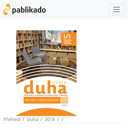
Přehled
Duha
2018
1