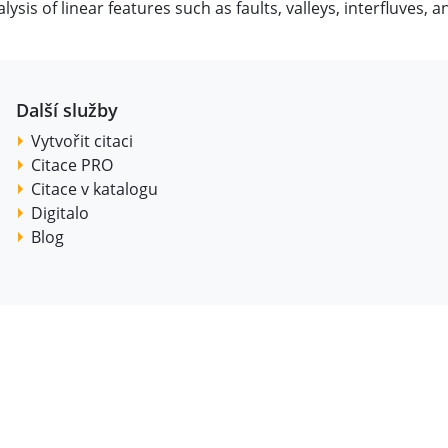
lysis of linear features such as faults, valleys, interfluves, a
Další služby
Vytvořit citaci
Citace PRO
Citace v katalogu
Digitalo
Blog