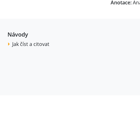
Anotace:
Ana
Návody
Jak číst a citovat