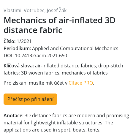
Vlastimil Votrubec, Josef Žák
Mechanics of air-inflated 3D
distance fabric
Číslo:
1/2021
Periodikum:
Applied and Computational Mechanics
DOI:
10.24132/acm.2021.650
Klíčová slova:
air-inflated distance fabrics; drop-stitch
fabrics; 3D woven fabrics; mechanics of fabrics
Pro získání musíte mít účet v
Citace PRO
.
Přečíst po přihlášení
Anotace:
3D distance fabrics are modern and promising
material for lightweight inflatable structures. The
applications are used in sport, boats, tents,