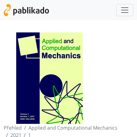
Přehled
Applied and Computational Mechanics
2021
1