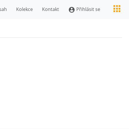
sah
Kolekce
Kontakt
Přihlásit se
account_circle