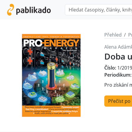
Přehled
P
Alena Adám
Doba u
Číslo:
1/201
Periodikum:
Pro získání 
Přečíst po