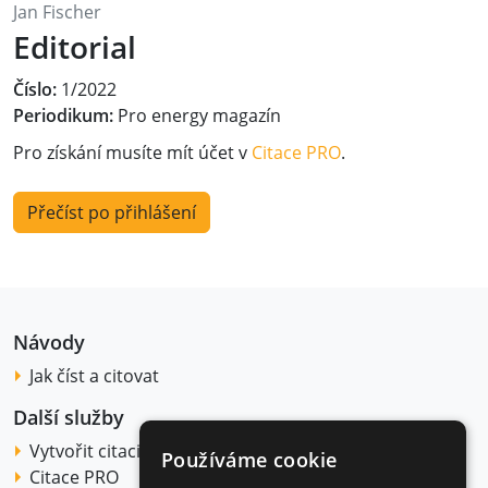
Jan Fischer
Editorial
Číslo:
1/2022
Periodikum:
Pro energy magazín
Pro získání musíte mít účet v
Citace PRO
.
Přečíst po přihlášení
Návody
Jak číst a citovat
Další služby
Vytvořit citaci
Používáme cookie
Citace PRO