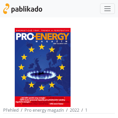
Přehled
Pro energy magazín
2022
1