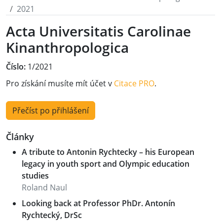
2021
Acta Universitatis Carolinae
Kinanthropologica
Číslo:
1/2021
Pro získání musíte mít účet v
Citace PRO
.
Přečíst po přihlášení
Články
A tribute to Antonin Rychtecky – his European
legacy in youth sport and Olympic education
studies
Roland Naul
Looking back at Professor PhDr. Antonín
Rychtecký, DrSc