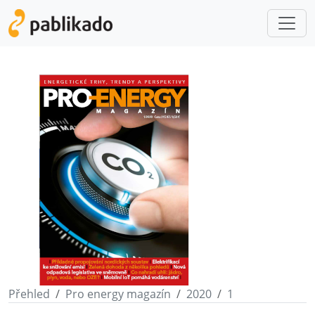
Přehled
Pro energy magazín
2020
1