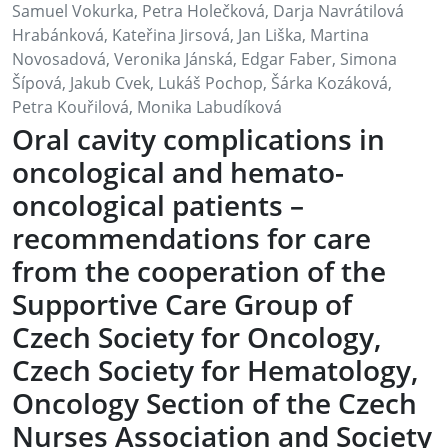
Samuel Vokurka, Petra Holečková, Darja Navrátilová
Hrabánková, Kateřina Jirsová, Jan Liška, Martina
Novosadová, Veronika Jánská, Edgar Faber, Simona
Šípová, Jakub Cvek, Lukáš Pochop, Šárka Kozáková,
Petra Kouřilová, Monika Labudíková
Oral cavity complications in
oncological and hemato-
oncological patients –
recommendations for care
from the cooperation of the
Supportive Care Group of
Czech Society for Oncology,
Czech Society for Hematology,
Oncology Section of the Czech
Nurses Association and Society