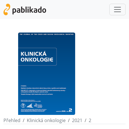
Přehled
Klinická onkologie
2021
2