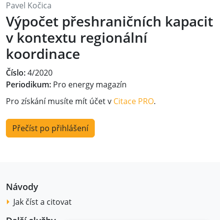
Pavel Kočica
Výpočet přeshraničních kapacit
v kontextu regionální
koordinace
Číslo:
4/2020
Periodikum:
Pro energy magazín
Pro získání musíte mít účet v
Citace PRO
.
Přečíst po přihlášení
Návody
Jak číst a citovat