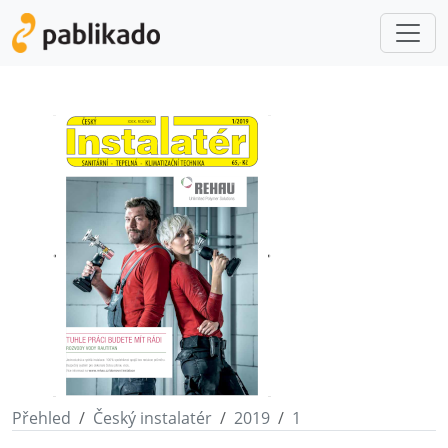
Přehled
Český instalatér
2019
1