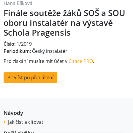
Hana Bílková
Finále soutěže žáků SOŠ a SOU
oboru instalatér na výstavě
Schola Pragensis
Číslo:
1/2019
Periodikum:
Český instalatér
Pro získání musíte mít účet v
Citace PRO
.
Přečíst po přihlášení
Návody
Jak číst a citovat