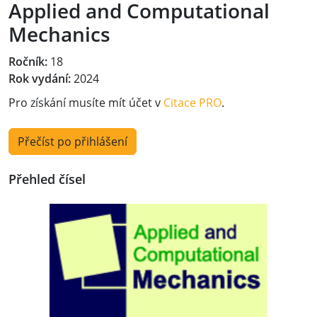
Applied and Computational
Mechanics
Ročník:
18
Rok vydání:
2024
Pro získání musíte mít účet v
Citace PRO
.
Přečíst po přihlášení
Přehled čísel