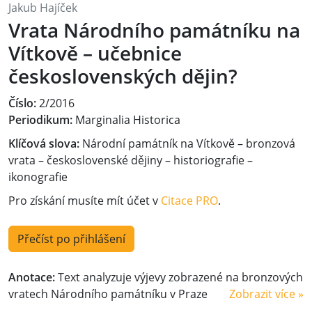
Jakub Hajíček
Vrata Národního památníku na
Vítkově – učebnice
československých dějin?
Číslo:
2/2016
Periodikum:
Marginalia Historica
Klíčová slova:
Národní památník na Vítkově – bronzová
vrata – československé dějiny – historiografie –
ikonografie
Pro získání musíte mít účet v
Citace PRO
.
Přečíst po přihlášení
Anotace:
Text analyzuje výjevy zobrazené na bronzových
vratech Národního památníku v Praze
Zobrazit více »