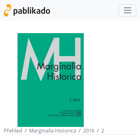
Přehled
Marginalia Historica
2016
2