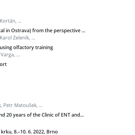
ortán, ...
 in Ostrava) from the perspective ...
rol Zeleník, ...
using olfactory training
arga, ...
ort
 Petr Matoušek, ...
 20 years of the Clinic of ENT and...
krku, 8.–10. 6. 2022, Brno