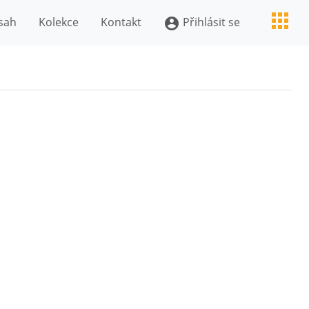
sah
Kolekce
Kontakt
Přihlásit se
account_circle