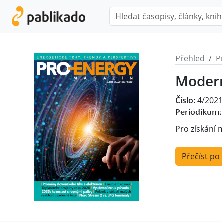
Přehled
P
Modern
Číslo:
4/202
Periodikum:
Pro získání 
Přečíst po