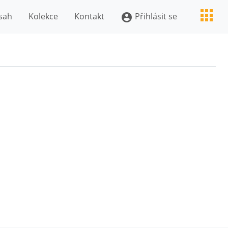
sah
Kolekce
Kontakt
Přihlásit se
account_circle