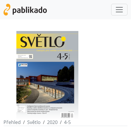
Přehled
Světlo
2020
4-5