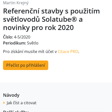
Martin Krejný
Referenční stavby s použitím
světlovodů Solatube® a
novinky pro rok 2020
Číslo:
4-5/2020
Periodikum:
Světlo
Pro získání musíte mít účet v
Citace PRO
.
Přečíst po přihlášení
Návody
Jak číst a citovat