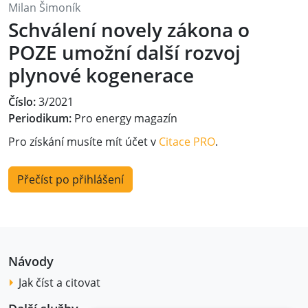
Milan Šimoník
Schválení novely zákona o
POZE umožní další rozvoj
plynové kogenerace
Číslo:
3/2021
Periodikum:
Pro energy magazín
Pro získání musíte mít účet v
Citace PRO
.
Přečíst po přihlášení
Návody
Jak číst a citovat