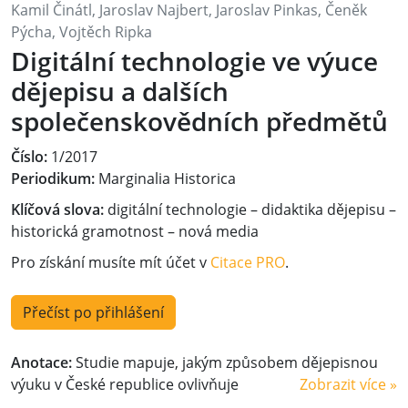
Kamil Činátl, Jaroslav Najbert, Jaroslav Pinkas, Čeněk
Pýcha, Vojtěch Ripka
Digitální technologie ve výuce
dějepisu a dalších
společenskovědních předmětů
Číslo:
1/2017
Periodikum:
Marginalia Historica
Klíčová slova:
digitální technologie – didaktika dějepisu –
historická gramotnost – nová media
Pro získání musíte mít účet v
Citace PRO
.
Přečíst po přihlášení
Anotace:
Studie mapuje, jakým způsobem dějepisnou
výuku v České republice ovlivňuje
Zobrazit více »