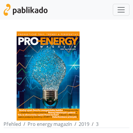
Přehled
Pro energy magazín
2019
3