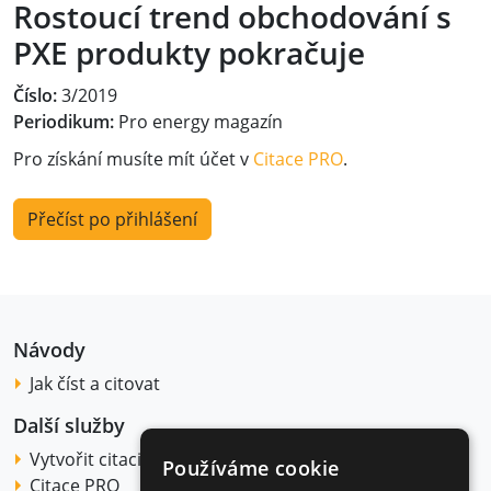
Rostoucí trend obchodování s
PXE produkty pokračuje
Číslo:
3/2019
Periodikum:
Pro energy magazín
Pro získání musíte mít účet v
Citace PRO
.
Přečíst po přihlášení
Návody
Jak číst a citovat
Další služby
Vytvořit citaci
Používáme cookie
Citace PRO