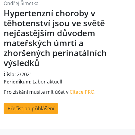
Ondřej Šimetka
Hypertenzní choroby v
těhotenství jsou ve světě
nejčastějším důvodem
mateřských úmrtí a
zhoršených perinatálních
výsledků
Číslo:
2/2021
Periodikum:
Labor aktuell
Pro získání musíte mít účet v
Citace PRO
.
Přečíst po přihlášení