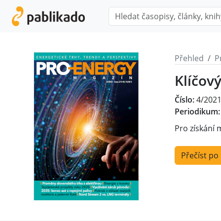
Přehled
P
Klíčov
Číslo:
4/202
Periodikum:
Pro získání 
Přečíst po