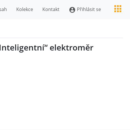
sah
Kolekce
Kontakt
Přihlásit se
account_circle
Inteligentní“ elektroměr