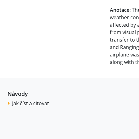
Anotace:
The
weather cond
affected by 
from visual 
transfer to 
and Ranging 
airplane was
along with th
Návody
Jak číst a citovat