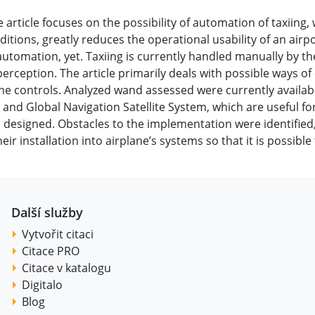
 article focuses on the possibility of automation of taxiing, 
itions, greatly reduces the operational usability of an airpor
automation, yet. Taxiing is currently handled manually by th
perception. The article primarily deals with possible ways o
the controls. Analyzed wand assessed were currently availab
and Global Navigation Satellite System, which are useful fo
 designed. Obstacles to the implementation were identified
eir installation into airplane’s systems so that it is possibl
Další služby
Vytvořit citaci
Citace PRO
Citace v katalogu
Digitalo
Blog