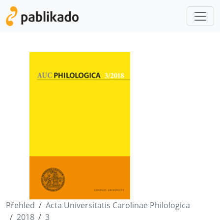
Přehled
Acta Universitatis Carolinae Philologica
2018
3