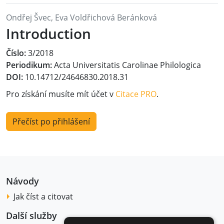
Ondřej Švec, Eva Voldřichová Beránková
Introduction
Číslo:
3/2018
Periodikum:
Acta Universitatis Carolinae Philologica
DOI:
10.14712/24646830.2018.31
Pro získání musíte mít účet v
Citace PRO
.
Přečíst po přihlášení
Návody
Jak číst a citovat
Další služby