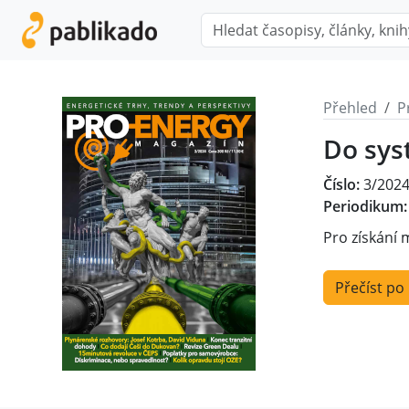
Přehled
P
Do sys
Číslo:
3/202
Periodikum:
Pro získání 
Přečíst po