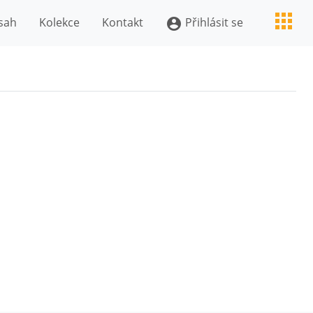
sah
Kolekce
Kontakt
Přihlásit se
account_circle