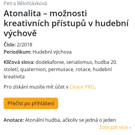
Petra Bělohlávková
Atonalita – možnosti
kreativních přístupů v hudební
výchově
Číslo:
2/2018
Periodikum:
Hudební výchova
Klíčová slova:
dodekafonie, serialismus, hudba 20.
století, quaternion, permutace, rotace, hudební
kreativita
Pro získání musíte mít účet v
Citace PRO
.
Přečíst po přihlášení
Anotace:
Atonální hudba, ačkoliv se jedná o jeden
Zobrazit více »