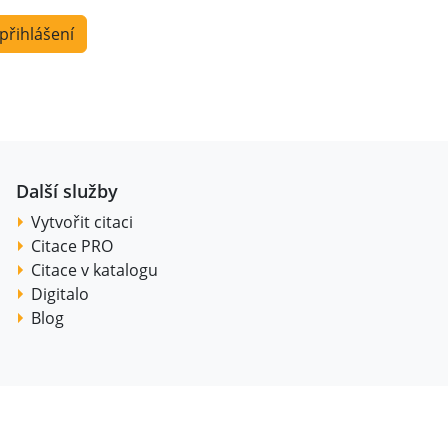
 přihlášení
Další služby
Vytvořit citaci
Citace PRO
Citace v katalogu
Digitalo
Blog