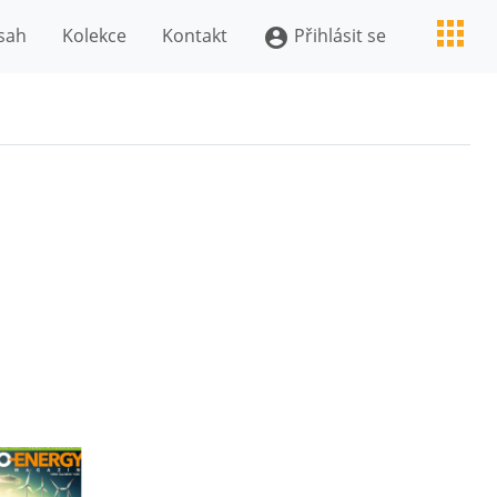
sah
Kolekce
Kontakt
Přihlásit se
account_circle