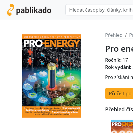
Přehled
P
Pro en
Ročník:
17
Rok vydání:
Pro získání 
Přečíst po
Přehled čís