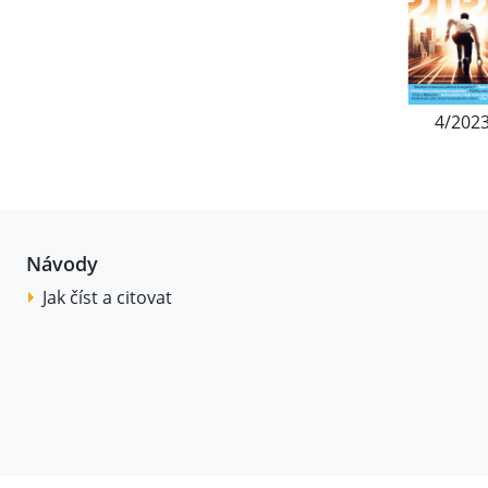
4/202
Návody
Jak číst a citovat