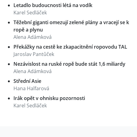
Letadlo budoucnosti létá na vodík
Karel Sedláček
Těžební giganti omezují zelené plány a vracejí se k
ropě a plynu
Alena Adámková
Překážky na cestě ke zkapacitnění ropovodu TAL
Jaroslav Pantůček
Nezávislost na ruské ropě bude stát 1,6 miliardy
Alena Adámková
Střední Asie
Hana Halfarová
Irák opět v ohnisku pozornosti
Karel Sedláček