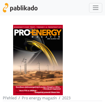
Přehled
Pro energy magazín
2023