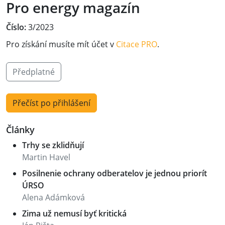
Pro energy magazín
Číslo:
3/2023
Pro získání musíte mít účet v
Citace PRO
.
Předplatné
Přečíst po přihlášení
Články
Trhy se zklidňují
Martin Havel
Posilnenie ochrany odberatelov je jednou priorít
ÚRSO
Alena Adámková
Zima už nemusí byť kritická