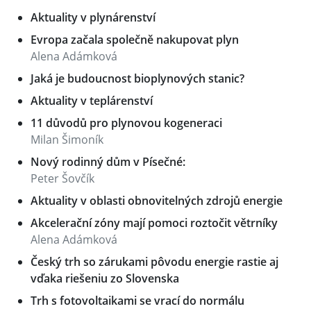
Aktuality v plynárenství
Evropa začala společně nakupovat plyn
Alena Adámková
Jaká je budoucnost bioplynových stanic?
Aktuality v teplárenství
11 důvodů pro plynovou kogeneraci
Milan Šimoník
Nový rodinný dům v Písečné:
Peter Šovčík
Aktuality v oblasti obnovitelných zdrojů energie
Akcelerační zóny mají pomoci roztočit větrníky
Alena Adámková
Český trh so zárukami pôvodu energie rastie aj
vďaka riešeniu zo Slovenska
Trh s fotovoltaikami se vrací do normálu