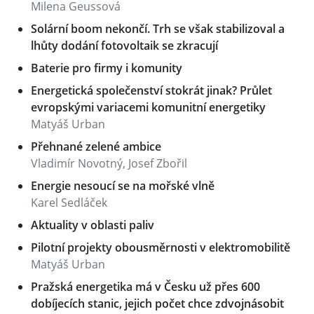
Milena Geussová
Solární boom nekončí. Trh se však stabilizoval a
lhůty dodání fotovoltaik se zkracují
Baterie pro firmy i komunity
Energetická společenství stokrát jinak? Průlet
evropskými variacemi komunitní energetiky
Matyáš Urban
Přehnané zelené ambice
Vladimír Novotný, Josef Zbořil
Energie nesoucí se na mořské vlně
Karel Sedláček
Aktuality v oblasti paliv
Pilotní projekty obousměrnosti v elektromobilitě
Matyáš Urban
Pražská energetika má v Česku už přes 600
dobíjecích stanic, jejich počet chce zdvojnásobit