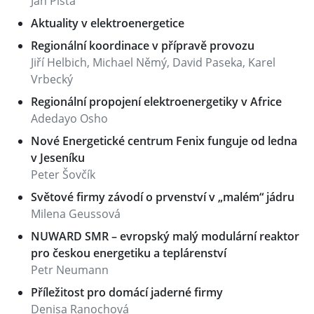
Ján Pišta
Aktuality v elektroenergetice
Regionální koordinace v přípravě provozu
Jiří Helbich, Michael Němý, David Paseka, Karel
Vrbecký
Regionální propojení elektroenergetiky v Africe
Adedayo Osho
Nové Energetické centrum Fenix funguje od ledna
v Jeseníku
Peter Šovčík
Světové firmy závodí o prvenství v „malém“ jádru
Milena Geussová
NUWARD SMR – evropský malý modulární reaktor
pro českou energetiku a teplárenství
Petr Neumann
Příležitost pro domácí jaderné firmy
Denisa Ranochová