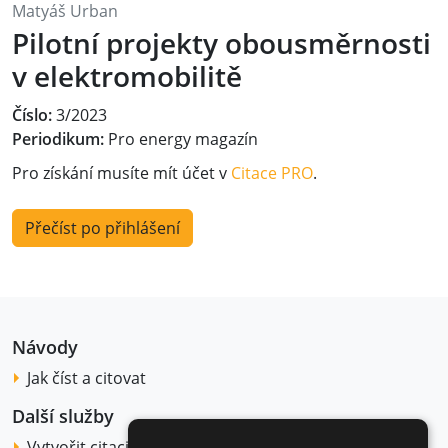
Matyáš Urban
Pilotní projekty obousměrnosti
v elektromobilitě
Číslo:
3/2023
Periodikum:
Pro energy magazín
Pro získání musíte mít účet v
Citace PRO
.
Přečíst po přihlášení
Návody
Jak číst a citovat
Další služby
Vytvořit citaci