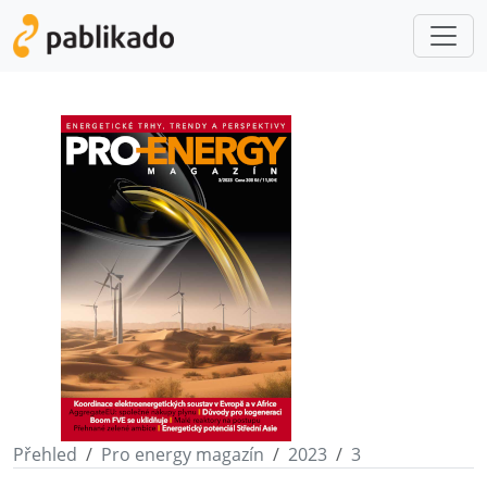
Přehled
Pro energy magazín
2023
3