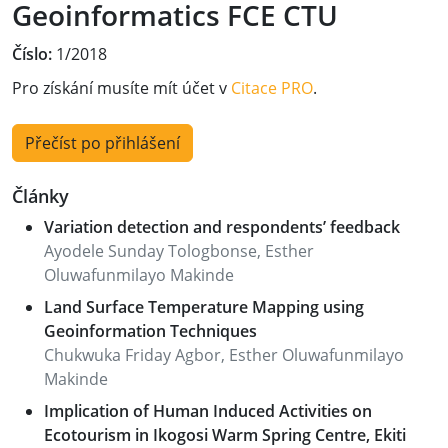
Geoinformatics FCE CTU
Číslo:
1/2018
Pro získání musíte mít účet v
Citace PRO
.
Přečíst po přihlášení
Články
Variation detection and respondents’ feedback
Ayodele Sunday Tologbonse, Esther
Oluwafunmilayo Makinde
Land Surface Temperature Mapping using
Geoinformation Techniques
Chukwuka Friday Agbor, Esther Oluwafunmilayo
Makinde
Implication of Human Induced Activities on
Ecotourism in Ikogosi Warm Spring Centre, Ekiti