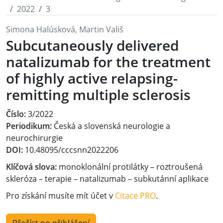
2022
3
Simona Halúsková, Martin Vališ
Subcutaneously delivered
natalizumab for the treatment
of highly active relapsing-
remitting multiple sclerosis
Číslo:
3/2022
Periodikum:
Česká a slovenská neurologie a
neurochirurgie
DOI:
10.48095/cccsnn2022206
Klíčová slova:
monoklonální protilátky – roztroušená
skleróza – terapie – natalizumab – subkutánní aplikace
Pro získání musíte mít účet v
Citace PRO
.